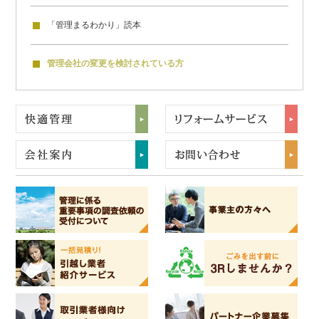
「管理まるわかり」読本
管理会社の変更を検討
されている方