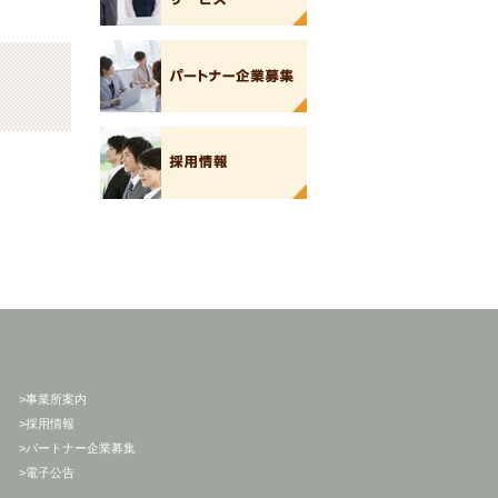
>事業所案内
>採用情報
>パートナー企業募集
>電子公告