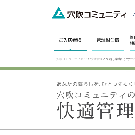
穴吹コミュニティTOP
>
快適管理
>
引越し業者紹介サー