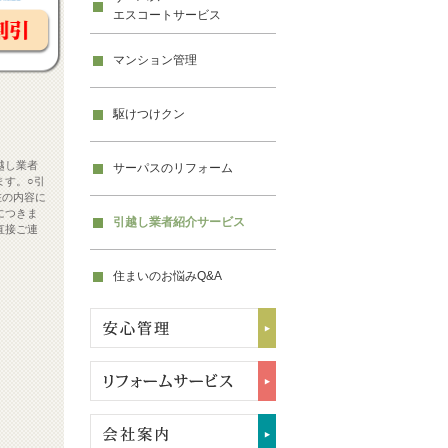
エスコートサービス
マンション管理
駆けつけクン
越し業者
サーパスのリフォーム
ます。○引
在の内容に
につきま
引越し業者紹介サービス
直接ご連
住まいのお悩みQ&A