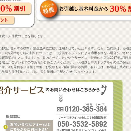
送費・人件費のことを指します。
交通省が告示する標準引越運送約款に従い運用させていただきます。なお、当約款は、各引
す。○お見積もり時の割引については、ご提供するプランにより適用されない場合がござい
運送契約）となります。○ご案内させていただいたサービス・特典の内容は2017年1月現
る場合がございますのであらかじめご了承ください。○お引越し時のトラブルその他の保証
ます。○お見積もり金額その他、お見積もり内容に関するお問い合わせは、各引越し業者に
）外のお見積もり依頼については、翌営業日の手配とさせていただきます。