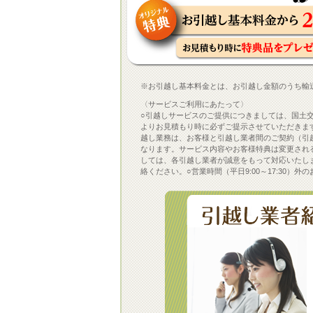
※お引越し基本料金とは、お引越し金額のうち輸
〈サービスご利用にあたって〉
○引越しサービスのご提供につきましては、国土
よりお見積もり時に必ずご提示させていただきま
越し業務は、お客様と引越し業者間のご契約（引越
なります。サービス内容やお客様特典は変更され
しては、各引越し業者が誠意をもって対応いたし
絡ください。○営業時間（平日9:00～17:30