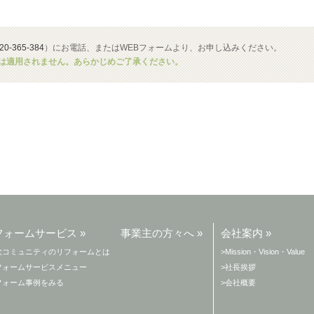
-365-384
）にお電話、またはWEBフォームより、お申し込みください。
は適用されません。あらかじめご了承ください。
フォームサービス »
事業主の方々へ »
会社案内 »
吹コミュニティのリフォームとは
>Mission・Vision・Value
フォームサービスメニュー
>社長挨拶
フォーム事例をみる
>会社概要