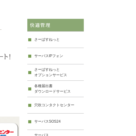
さーぱすねっと
サーパスIPフォン
さーぱすねっと
オプションサービス
各種届出書
ダウンロードサービス
穴吹コンタクトセンター
サーパスSOS24
サーパス