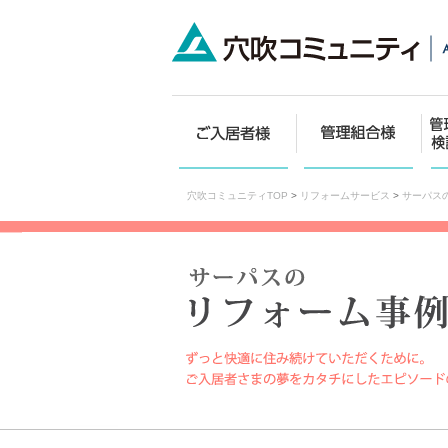
穴吹コミュニティTOP
>
リフォームサービス
>
サーパス