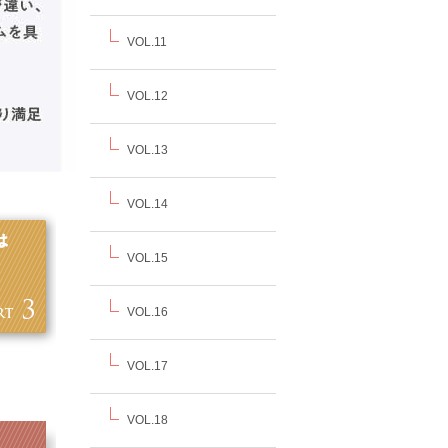
VOL.11
VOL.12
VOL.13
VOL.14
VOL.15
VOL.16
VOL.17
VOL.18