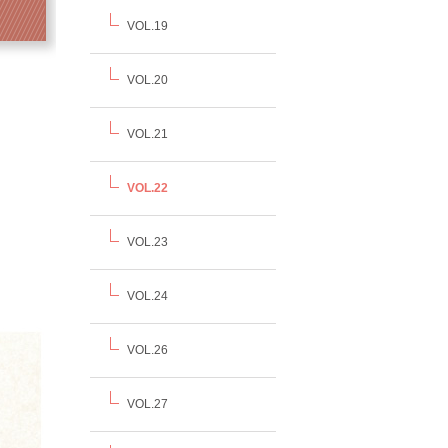
VOL.19
VOL.20
VOL.21
VOL.22
VOL.23
VOL.24
VOL.26
VOL.27