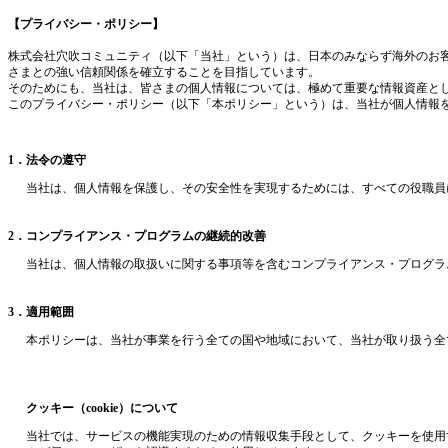
【プライバシー・ポリシー】
株式会社穴吹コミュニティ（以下「当社」という）は、日本のみならず海外のお
さまとの強い信頼関係を確立することを目指しています。
そのためにも、当社は、皆さまの個人情報については、極めて重要な情報資産と
このプライバシー・ポリシー（以下「本ポリシー」という）は、当社が個人情報
1．法令の遵守
当社は、個人情報を保護し、その安全性を実現するためには、すべての役職員
2．コンプライアンス・プログラムの継続的改善
当社は、個人情報の取扱いに関する事項等を含むコンプライアンス・プログラ
3．適用範囲
本ポリシーは、当社が事業を行う全ての国や地域において、当社が取り扱う全
クッキー（cookie）について
当社では、サービスの機能実現のための情報収集手段として、クッキーを使用