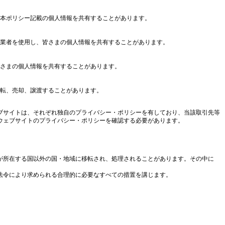
本ポリシー記載の個人情報を共有することがあります。
業者を使用し、皆さまの個人情報を共有することがあります。
さまの個人情報を共有することがあります。
転、売却、譲渡することがあります。
ブサイトは、それぞれ独自のプライバシー・ポリシーを有しており、当該取引先等
ウェブサイトのプライバシー・ポリシーを確認する必要があります。
が所在する国以外の国・地域に移転され、処理されることがあります。その中に
法令により求められる合理的に必要なすべての措置を講じます。