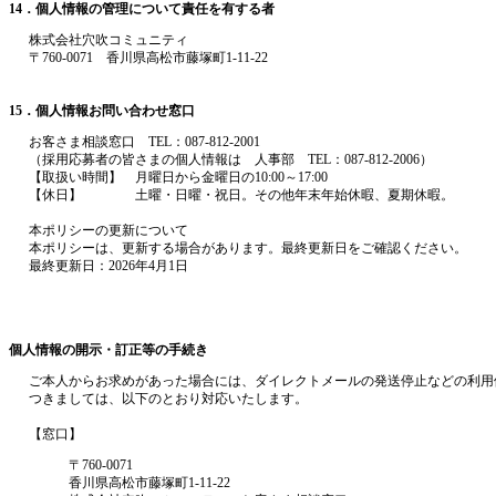
14．個人情報の管理について責任を有する者
株式会社穴吹コミュニティ
〒760-0071 香川県高松市藤塚町1‐11‐22
15．個人情報お問い合わせ窓口
お客さま相談窓口 TEL：087-812-2001
（採用応募者の皆さまの個人情報は 人事部 TEL：087-812-2006）
【取扱い時間】 月曜日から金曜日の10:00～17:00
【休日】 土曜・日曜・祝日。その他年末年始休暇、夏期休暇。
本ポリシーの更新について
本ポリシーは、更新する場合があります。最終更新日をご確認ください。
最終更新日：2026年4月1日
個人情報の開示・訂正等の手続き
ご本人からお求めがあった場合には、ダイレクトメールの発送停止などの利用
つきましては、以下のとおり対応いたします。
【窓口】
〒760-0071
香川県高松市藤塚町1-11-22