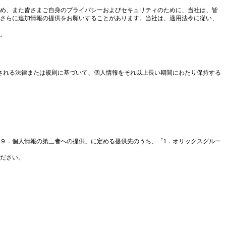
め、また皆さまご自身のプライバシーおよびセキュリティのために、当社は、皆
さらに追加情報の提供をお願いすることがあります。当社は、適用法令に従い、
。
される法律または規則に基づいて、個人情報をそれ以上長い期間にわたり保持する
９．個人情報の第三者への提供」に定める提供先のうち、「1．オリックスグルー
ださい。