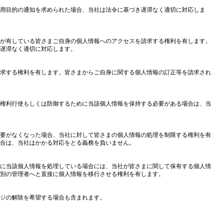
用目的の通知を求められた場合、当社は法令に基づき遅滞なく適切に対応しま
が有している皆さまご自身の個人情報へのアクセスを請求する権利を有します。
遅滞なく適切に対応します。
求する権利を有します。皆さまからご自身に関する個人情報の訂正等を請求され
権利行使もしくは防御するために当該個人情報を保持する必要がある場合は、当
要がなくなった場合、当社に対して皆さまの個人情報の処理を制限する権利を有
合は、当社はかかる対応をとる義務を負いません。
めに当該個人情報を処理している場合には、当社が皆さまに関して保有する個人情
別の管理者へと直接に個人情報を移行させる権利を有します。
ジの解除を希望する場合も含まれます。