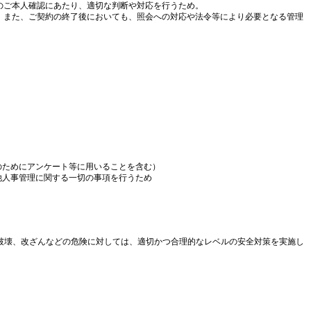
まのご本人確認にあたり、適切な判断や対応を行うため。
め。また、ご契約の終了後においても、照会への対応や法令等により必要となる管理
のためにアンケート等に用いることを含む）
他人事管理に関する一切の事項を行うため
破壊、改ざんなどの危険に対しては、適切かつ合理的なレベルの安全対策を実施し