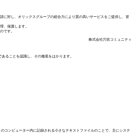
請に対し、オリックスグループの総合力により質の高いサービスをご提供し、皆
理、保護します。
のです。
株式会社穴吹コミュニティ
であることを認識し、その徹底をはかります。
まのコンピューター内に記録される小さなテキストファイルのことで、主にシステ