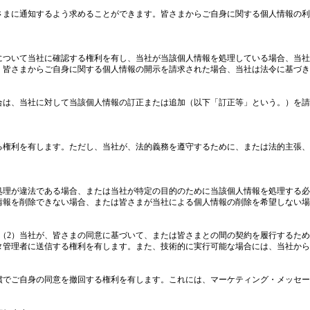
さまに通知するよう求めることができます。皆さまからご自身に関する個人情報の利
について当社に確認する権利を有し、当社が当該個人情報を処理している場合、当社
。皆さまからご自身に関する個人情報の開示を請求された場合、当社は法令に基づき
合は、当社に対して当該個人情報の訂正または追加（以下「訂正等」という。）を請
る権利を有します。ただし、当社が、法的義務を遵守するために、または法的主張、
処理が違法である場合、または当社が特定の目的のために当該個人情報を処理する必
情報を削除できない場合、または皆さまが当社による個人情報の削除を希望しない場
つ（2）当社が、皆さまの同意に基づいて、または皆さまとの間の契約を履行するた
タ管理者に送信する権利を有します。また、技術的に実行可能な場合には、当社から
償でご自身の同意を撤回する権利を有します。これには、マーケティング・メッセー