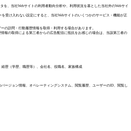
タを、当社Webサイトの利用者動向分析や、利用状況を基とした当社外のWebサイ
を受け入れない設定にすると、当社Webサイトのいくつかのサービス・機能が正
ザーの訪問・行動履歴情報を取得・利用する場合があります。
歴情報の取得による第三者からの広告配信に抵抗をお感じの場合は、当該第三者の
タ、経歴（学歴、職歴等）、会社名、役職名、家族構成
のバージョン情報、オペレーティングシステム、閲覧履歴、ユーザーのID、閲覧し