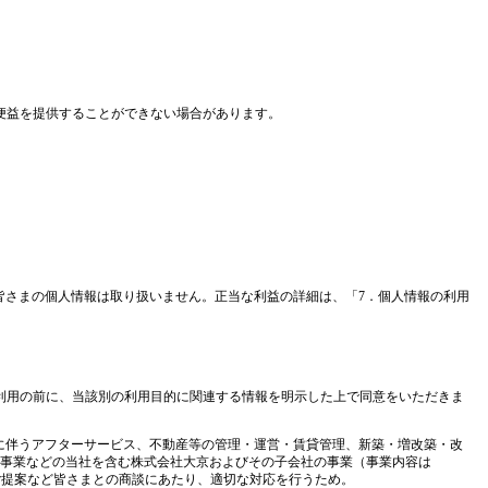
便益を提供することができない場合があります。
皆さまの個人情報は取り扱いません。正当な利益の詳細は、「7．個人情報の利用
利用の前に、当該別の利用目的に関連する情報を明示した上で同意をいただきま
引に伴うアフターサービス、不動産等の管理・運営・賃貸管理、新築・増改築・改
事業などの当社を含む株式会社大京およびその子会社の事業（事業内容は
ご提案など皆さまとの商談にあたり、適切な対応を行うため。